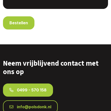
Bestellen
Neem vrijblijvend contact met
ons op
0499 - 570 158
info@polsdonk.nl