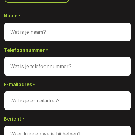
Naam
*
Telefoonnummer
*
E-mailadres
*
Bericht
*