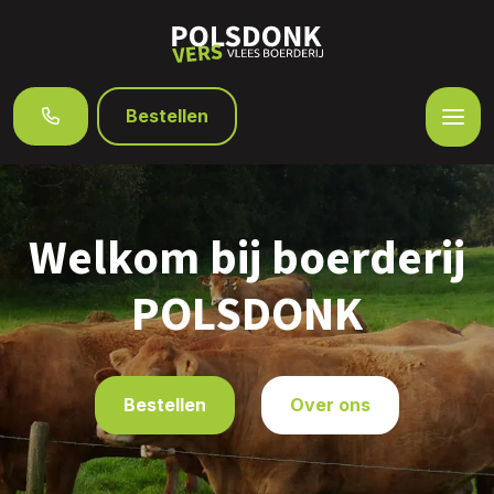
Bestellen
Welkom bij boerderij
POLSDONK
Bestellen
Over ons